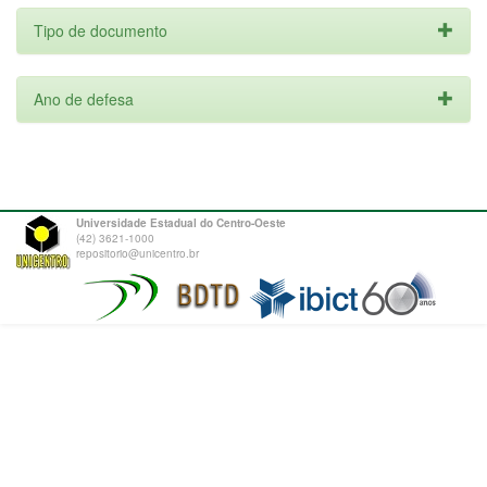
Tipo de documento
Ano de defesa
Universidade Estadual do Centro-Oeste
(42) 3621-1000
repositorio@unicentro.br