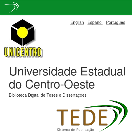
Skip
English
Español
Português
navigation
Universidade Estadual
do Centro-Oeste
Biblioteca Digital de Teses e Dissertações