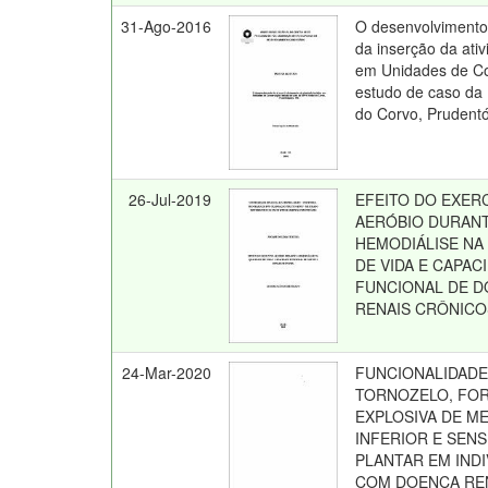
31-Ago-2016
O desenvolvimento l
da inserção da ativ
em Unidades de C
estudo de caso da
do Corvo, Prudentó
26-Jul-2019
EFEITO DO EXER
AERÓBIO DURANT
HEMODIÁLISE NA
DE VIDA E CAPAC
FUNCIONAL DE 
RENAIS CRÔNICO
24-Mar-2020
FUNCIONALIDADE
TORNOZELO, FO
EXPLOSIVA DE M
INFERIOR E SENS
PLANTAR EM IND
COM DOENÇA RE