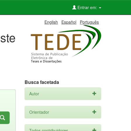
Entrar em:
English
Español
Português
ste
Busca facetada
Autor
Orientador
Todos contribuidores