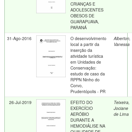
CRIANÇAS E
ADOLESCENTES
OBESOS DE
GUARAPUAVA,
PARANÁ
31-Ago-2016
O desenvolvimento
Alberton,
local a partir da
Vanessa
inserção da
atividade turística
em Unidades de
Conservação:
estudo de caso da
RPPN Ninho do
Corvo,
Prudentópolis - PR
26-Jul-2019
EFEITO DO
Teixeira,
EXERCÍCIO
Jociane
AERÓBIO
de Lima
DURANTE A
HEMODIÁLISE NA
QUALIDADE DE