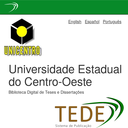
Skip
English
Español
Português
navigation
Universidade Estadual
do Centro-Oeste
Biblioteca Digital de Teses e Dissertações