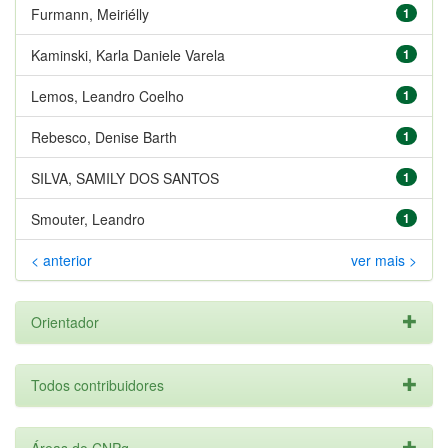
Furmann, Meiriélly
1
Kaminski, Karla Daniele Varela
1
Lemos, Leandro Coelho
1
Rebesco, Denise Barth
1
SILVA, SAMILY DOS SANTOS
1
Smouter, Leandro
1
< anterior
ver mais >
Orientador
Todos contribuidores