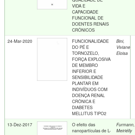
VIDA E
CAPACIDADE
FUNCIONAL DE
DOENTES RENAIS
CRÔNICOS
24-Mar-2020
FUNCIONALIDADE
Bini,
DO PÉ E
Viviane
TORNOZELO,
Eloisa
FORÇA EXPLOSIVA
DE MEMBRO
INFERIOR E
SENSIBILIDADE
PLANTAR EM
INDIVÍDUOS COM
DOENÇA RENAL
CRÔNICA E
DIABETES
MELLITUS TIPO2
13-Dez-2017
O efeito das
Furmann,
nanopartículas de L-
Meiriélly