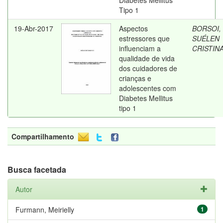
Diabetes Mellitus
Tipo 1
19-Abr-2017
Aspectos
BORSOI,
estressores que
SUÉLEN
influenciam a
CRISTIN
qualidade de vida
dos cuidadores de
crianças e
adolescentes com
Diabetes Mellitus
tipo 1
Compartilhamento
Busca facetada
Autor
Furmann, Meirielly
1