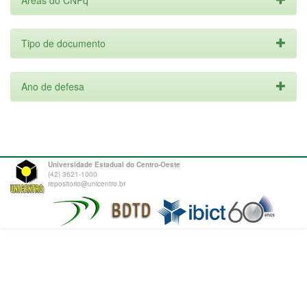
Áreas do CNPq
Tipo de documento
Ano de defesa
Universidade Estadual do Centro-Oeste
(42) 3621-1000
repositorio@unicentro.br