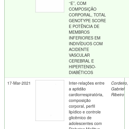
‘‘E’’, COM
COMPOSIÇÃO
CORPORAL, TOTAL
GENOTYPE SCORE
E POTÊNCIA DE
MEMBROS
INFERIORES EM
INDIVÍDUOS COM
ACIDENTE
VASCULAR
CEREBRAL E
HIPERTENSO-
DIABÉTICOS
17-Mar-2021
Inter-relações entre
Cordeiro,
a aptidão
Gabriel
cardiorrespiratória,
Ribeiro
composição
corporal, perfil
lipídico e controle
glicêmico de
adolescentes com