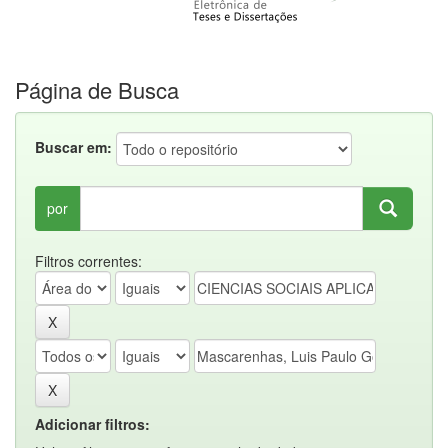
Página de Busca
Buscar em:
por
Filtros correntes:
Adicionar filtros: