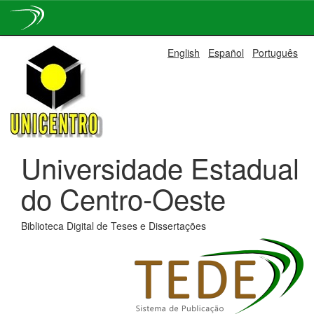
Skip
English
Español
Português
navigation
Universidade Estadual
do Centro-Oeste
Biblioteca Digital de Teses e Dissertações