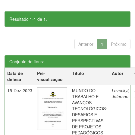
Resultado 1-1 de 1.
Anterior
1
Próximo
Conjunto de itens:
Data de
Pré-
Título
Autor
defesa
visualização
15-Dez-2023
MUNDO DO
Lozeckyi,
TRABALHO E
Jeferson
AVANÇOS
TECNOLÓGICOS:
DESAFIOS E
PERSPECTIVAS
DE PROJETOS
PEDAGÓGICOS