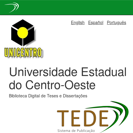
Skip
English
Español
Português
navigation
Universidade Estadual
do Centro-Oeste
Biblioteca Digital de Teses e Dissertações