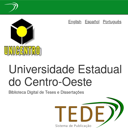
Skip
English
Español
Português
navigation
Universidade Estadual
do Centro-Oeste
Biblioteca Digital de Teses e Dissertações