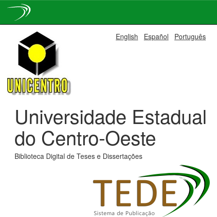
Skip
English
Español
Português
navigation
Universidade Estadual
do Centro-Oeste
Biblioteca Digital de Teses e Dissertações