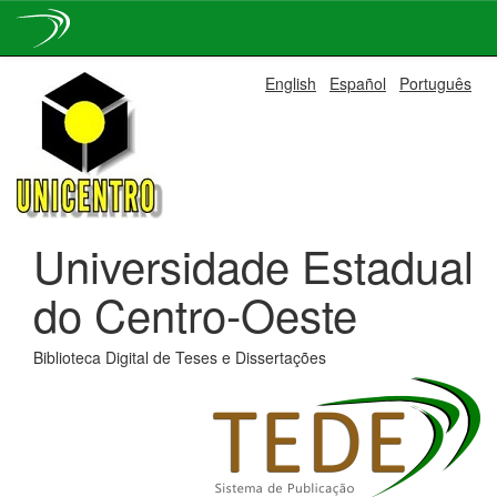
Skip
English
Español
Português
navigation
Universidade Estadual
do Centro-Oeste
Biblioteca Digital de Teses e Dissertações