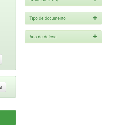
Tipo de documento
Ano de defesa