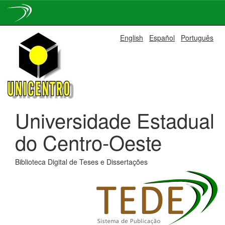
Skip
English
Español
Português
navigation
Universidade Estadual
do Centro-Oeste
Biblioteca Digital de Teses e Dissertações