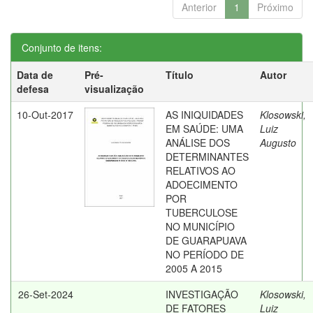
Anterior
1
Próximo
Conjunto de itens:
Data de
Pré-
Título
Autor
defesa
visualização
10-Out-2017
AS INIQUIDADES
Klosowski,
EM SAÚDE: UMA
Luiz
ANÁLISE DOS
Augusto
DETERMINANTES
RELATIVOS AO
ADOECIMENTO
POR
TUBERCULOSE
NO MUNICÍPIO
DE GUARAPUAVA
NO PERÍODO DE
2005 A 2015
26-Set-2024
INVESTIGAÇÃO
Klosowski,
DE FATORES
Luiz