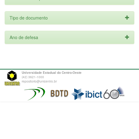
Tipo de documento
Ano de defesa
Universidade Estadual do Centro-Oeste
(42) 3621-1000
repositorio@unicentro.br