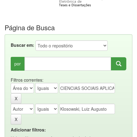
Página de Busca
Buscar em:
por
Filtros correntes:
Adicionar filtros: