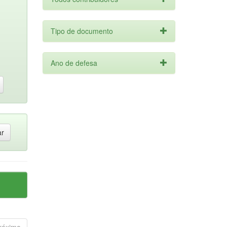
Tipo de documento
Ano de defesa