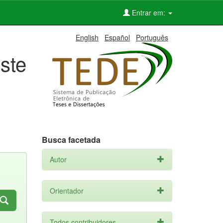
Entrar em:
English
Español
Português
ste
Busca facetada
Autor
Orientador
Todos contribuidores