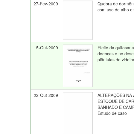
27-Fev-2009
Quebra de dormênc
com uso de alho 
15-Out-2009
Efeito da quitosana
doenças e no dese
plântulas de videira 
22-Out-2009
ALTERAÇÕES NA 
ESTOQUE DE CA
BANHADO E CAMP
Estudo de caso