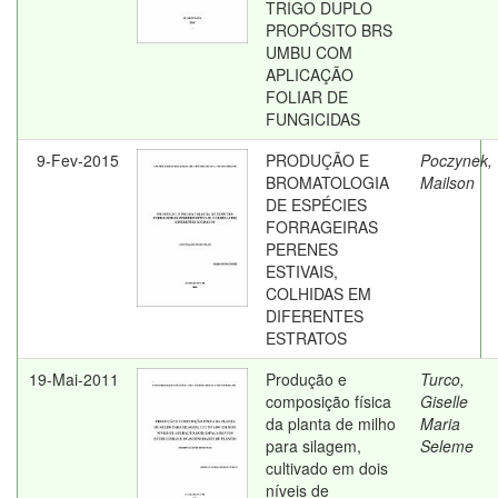
TRIGO DUPLO
PROPÓSITO BRS
UMBU COM
APLICAÇÃO
FOLIAR DE
FUNGICIDAS
9-Fev-2015
PRODUÇÃO E
Poczynek,
BROMATOLOGIA
Mailson
DE ESPÉCIES
FORRAGEIRAS
PERENES
ESTIVAIS,
COLHIDAS EM
DIFERENTES
ESTRATOS
19-Mai-2011
Produção e
Turco,
composição física
Giselle
da planta de milho
Maria
para silagem,
Seleme
cultivado em dois
níveis de