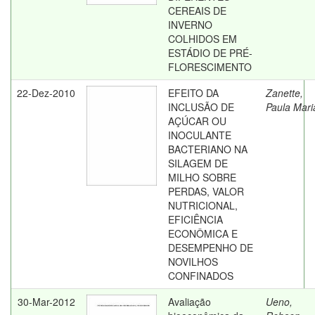
CEREAIS DE
INVERNO
COLHIDOS EM
ESTÁDIO DE PRÉ-
FLORESCIMENTO
22-Dez-2010
EFEITO DA
Zanette,
INCLUSÃO DE
Paula Mari
AÇÚCAR OU
INOCULANTE
BACTERIANO NA
SILAGEM DE
MILHO SOBRE
PERDAS, VALOR
NUTRICIONAL,
EFICIÊNCIA
ECONÔMICA E
DESEMPENHO DE
NOVILHOS
CONFINADOS
30-Mar-2012
Avaliação
Ueno,