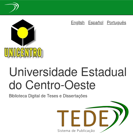
Skip
English
Español
Português
navigation
Universidade Estadual
do Centro-Oeste
Biblioteca Digital de Teses e Dissertações