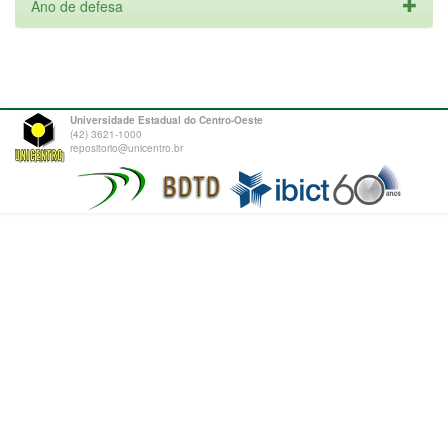
Ano de defesa
Universidade Estadual do Centro-Oeste
(42) 3621-1000
repositorio@unicentro.br