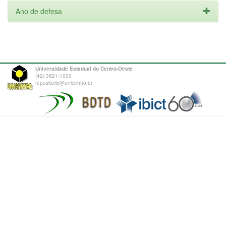
Ano de defesa
Universidade Estadual do Centro-Oeste
(42) 3621-1000
repositorio@unicentro.br