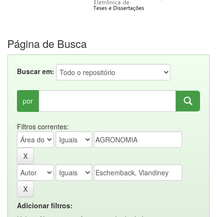
Página de Busca
Buscar em:
por
Filtros correntes:
Adicionar filtros: