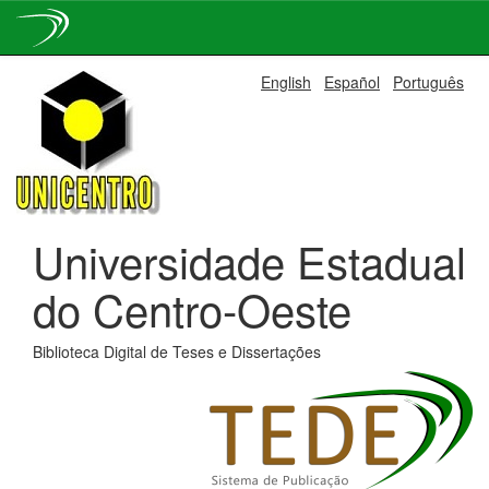
Skip
English
Español
Português
navigation
Universidade Estadual
do Centro-Oeste
Biblioteca Digital de Teses e Dissertações