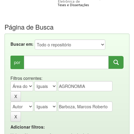
Página de Busca
Buscar em:
por
Filtros correntes:
Adicionar filtros: