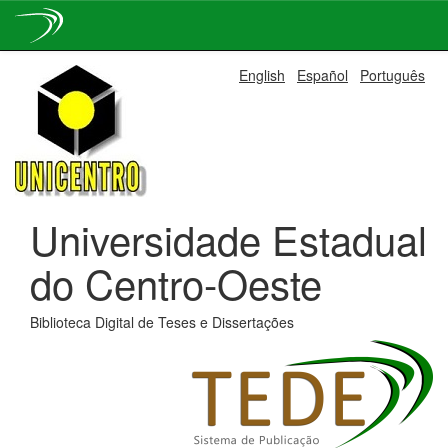
Skip
English
Español
Português
navigation
Universidade Estadual
do Centro-Oeste
Biblioteca Digital de Teses e Dissertações