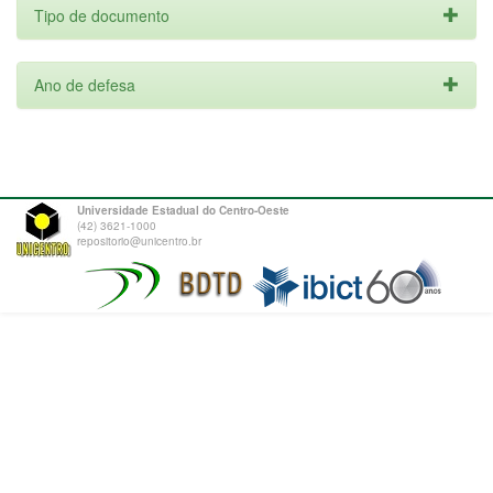
Tipo de documento
Ano de defesa
Universidade Estadual do Centro-Oeste
(42) 3621-1000
repositorio@unicentro.br