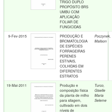
TRIGO DUPLO
PROPÓSITO BRS
UMBU COM
APLICAÇÃO
FOLIAR DE
FUNGICIDAS
9-Fev-2015
PRODUÇÃO E
Poczynek,
BROMATOLOGIA
Mailson
DE ESPÉCIES
FORRAGEIRAS
PERENES
ESTIVAIS,
COLHIDAS EM
DIFERENTES
ESTRATOS
19-Mai-2011
Produção e
Turco,
composição física
Giselle
da planta de milho
Maria
para silagem,
Seleme
cultivado em dois
níveis de