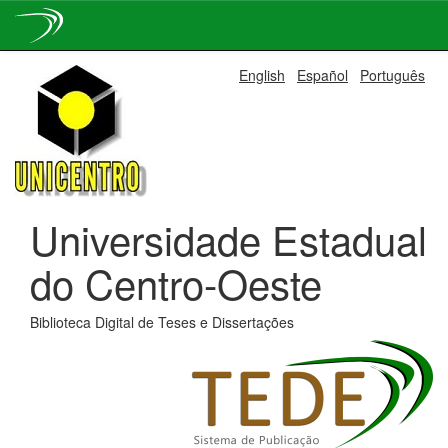
Skip
English
Español
Português
navigation
Universidade Estadual
do Centro-Oeste
Biblioteca Digital de Teses e Dissertações