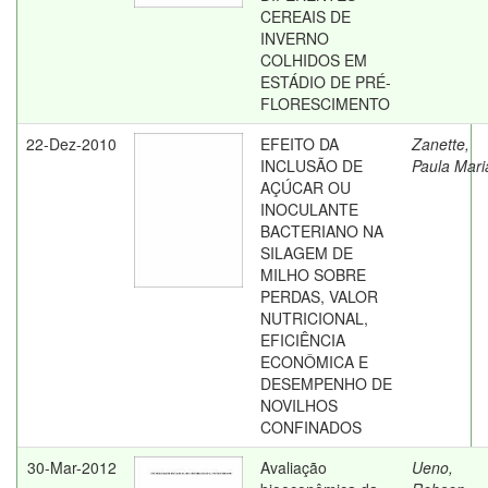
CEREAIS DE
INVERNO
COLHIDOS EM
ESTÁDIO DE PRÉ-
FLORESCIMENTO
22-Dez-2010
EFEITO DA
Zanette,
INCLUSÃO DE
Paula Mari
AÇÚCAR OU
INOCULANTE
BACTERIANO NA
SILAGEM DE
MILHO SOBRE
PERDAS, VALOR
NUTRICIONAL,
EFICIÊNCIA
ECONÔMICA E
DESEMPENHO DE
NOVILHOS
CONFINADOS
30-Mar-2012
Avaliação
Ueno,