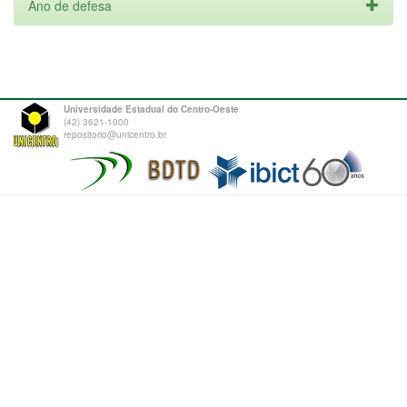
Ano de defesa
Universidade Estadual do Centro-Oeste
(42) 3621-1000
repositorio@unicentro.br