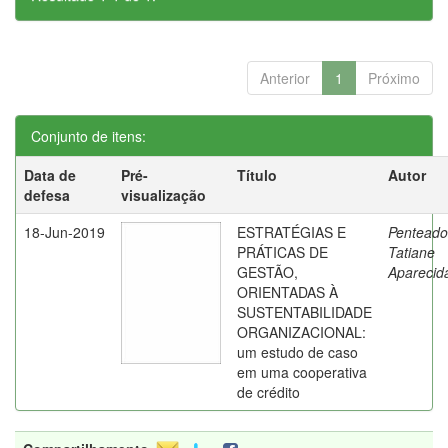
Anterior
1
Próximo
Conjunto de itens:
Data de
Pré-
Título
Autor
defesa
visualização
18-Jun-2019
ESTRATÉGIAS E
Penteado
PRÁTICAS DE
Tatiane
GESTÃO,
Aparecid
ORIENTADAS À
SUSTENTABILIDADE
ORGANIZACIONAL:
um estudo de caso
em uma cooperativa
de crédito