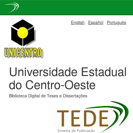
Skip
English
Español
Português
navigation
Universidade Estadual
do Centro-Oeste
Biblioteca Digital de Teses e Dissertações