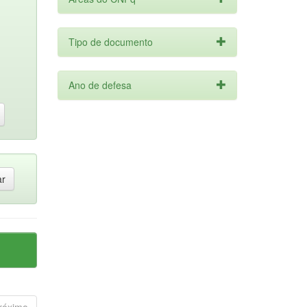
Tipo de documento
Ano de defesa