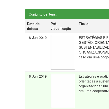
Conjunto de itens:
Data de
Pré-
Título
defesa
visualização
18-Jun-2019
ESTRATÉGIAS E P
GESTÃO, ORIENT
SUSTENTABILIDA
ORGANIZACIONAL:
caso em uma cooper
18-Jun-2019
Estratégias e práti
orientadas à susten
organizacional: um
em uma cooperativa