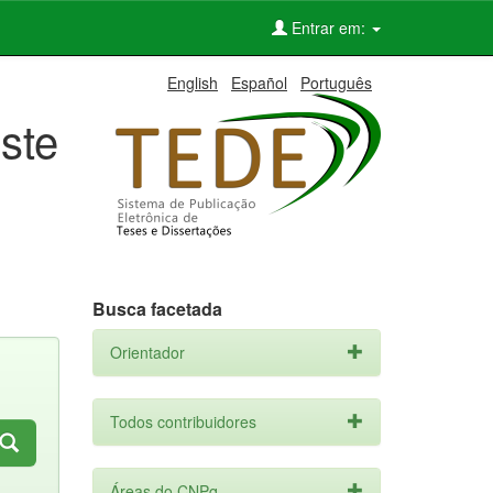
Entrar em:
English
Español
Português
ste
Busca facetada
Orientador
Todos contribuidores
Áreas do CNPq