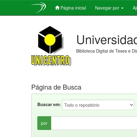
Página inicial
Navegar por
A
Skip
navigation
Universida
Biblioteca Digital de Teses e D
Página de Busca
Buscar em:
por