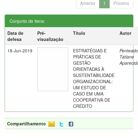
Anterior
1
Próximo
Conjunto de itens:
Data de
Pré-
Título
Autor
defesa
visualização
18-Jun-2019
ESTRATÉGIAS E
Penteado
PRÁTICAS DE
Tatiane
GESTÃO
Aparecid
ORIENTADAS À
SUSTENTABILIDADE
ORGANIZACIONAL:
UM ESTUDO DE
CASO EM UMA
COOPERATIVA DE
CRÉDITO
Compartilhamento