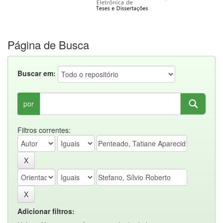
Página de Busca
Buscar em:
por
Filtros correntes:
Adicionar filtros: