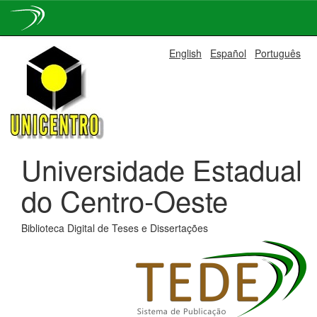
Skip
English
Español
Português
navigation
Universidade Estadual
do Centro-Oeste
Biblioteca Digital de Teses e Dissertações