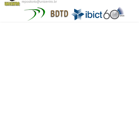
repositorio@unicentro.br