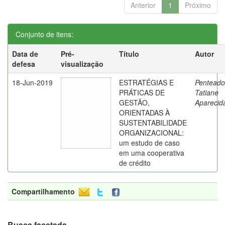
Anterior
1
Próximo
Conjunto de itens:
Data de
Pré-
Título
Autor
defesa
visualização
18-Jun-2019
ESTRATÉGIAS E
Penteado
PRÁTICAS DE
Tatiane
GESTÃO,
Aparecid
ORIENTADAS À
SUSTENTABILIDADE
ORGANIZACIONAL:
um estudo de caso
em uma cooperativa
de crédito
Compartilhamento
Busca facetada