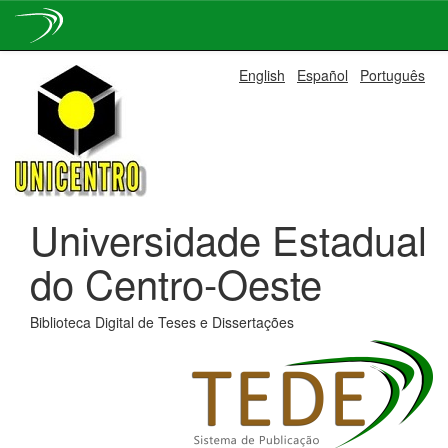
Skip
English
Español
Português
navigation
Universidade Estadual
do Centro-Oeste
Biblioteca Digital de Teses e Dissertações