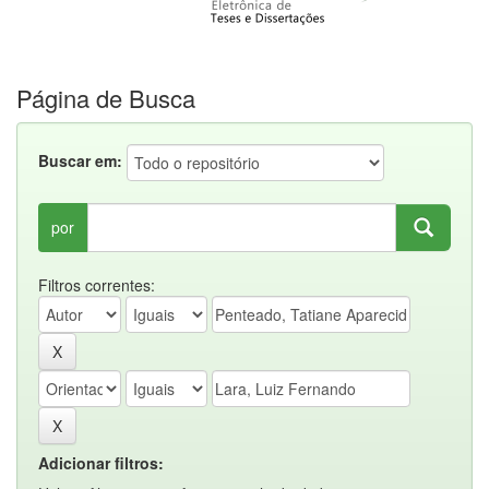
Página de Busca
Buscar em:
por
Filtros correntes:
Adicionar filtros: