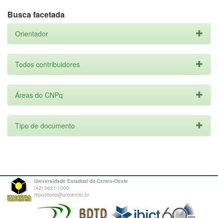
Busca facetada
Orientador
Todos contribuidores
Áreas do CNPq
Tipo de documento
Universidade Estadual do Centro-Oeste
(42) 3621-1000
repositorio@unicentro.br