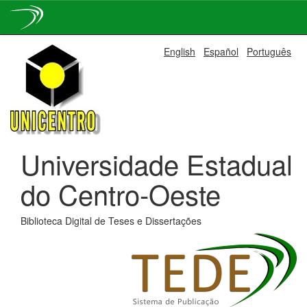
Skip
English
Español
Português
navigation
Universidade Estadual
do Centro-Oeste
Biblioteca Digital de Teses e Dissertações