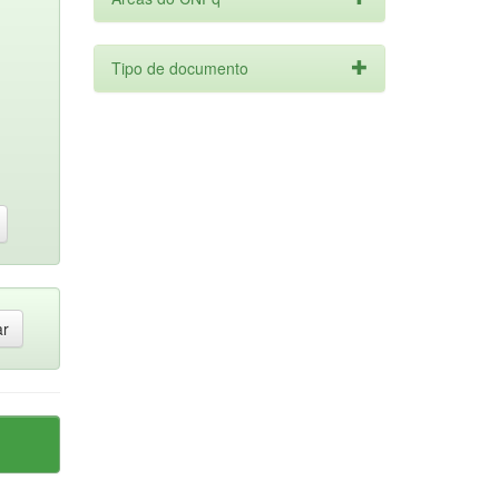
Tipo de documento