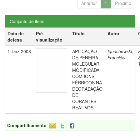
Anterior
1
Próximo
Conjunto de itens:
Data de
Pré-
Título
Autor
defesa
visualização
1-Dez-2008
APLICAÇÃO
Ignachewski,
DE PENEIRA
Franciély
MOLECULAR
MODIFICADA
COM ÍONS
FÉRRICOS NA
DEGRADAÇÃO
DE
CORANTES
REATIVOS
Compartilhamento