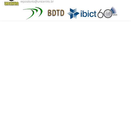
repositorio@unicentro.br