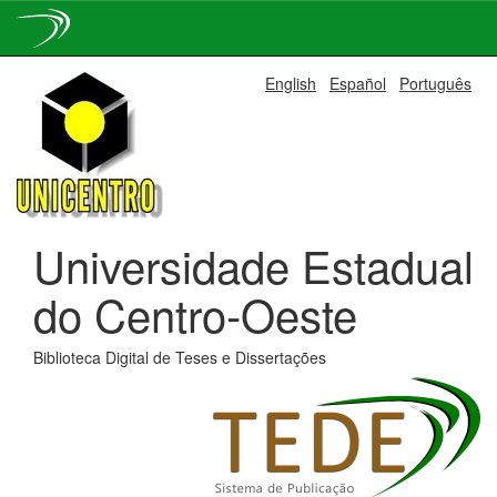
Skip
English
Español
Português
navigation
Universidade Estadual
do Centro-Oeste
Biblioteca Digital de Teses e Dissertações