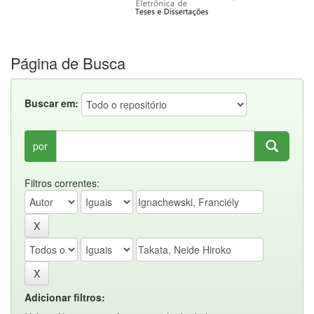
Página de Busca
Buscar em:
por
Filtros correntes:
Adicionar filtros: