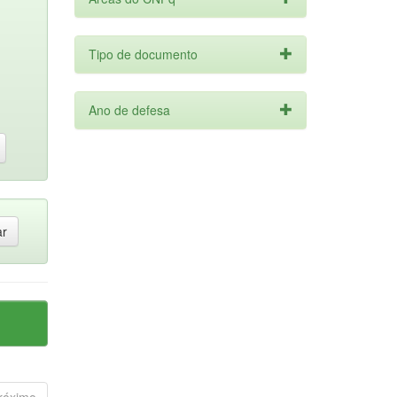
Tipo de documento
Ano de defesa