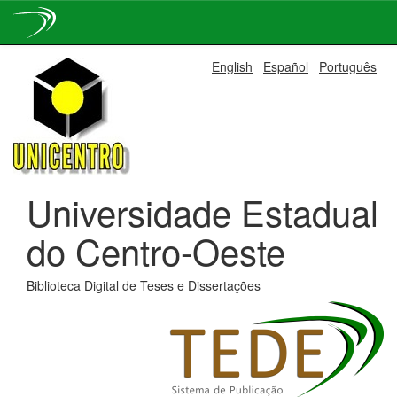
Skip
English
Español
Português
navigation
Universidade Estadual
do Centro-Oeste
Biblioteca Digital de Teses e Dissertações