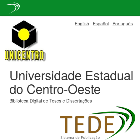
Skip
English
Español
Português
navigation
Universidade Estadual
do Centro-Oeste
Biblioteca Digital de Teses e Dissertações