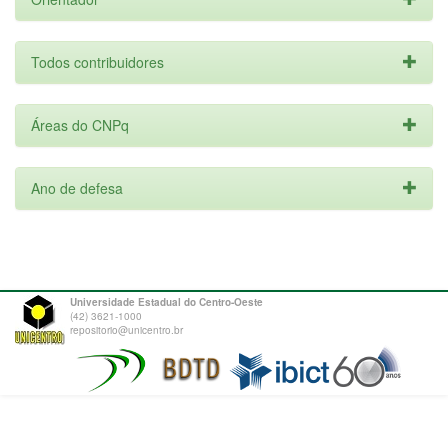
Todos contribuidores
Áreas do CNPq
Ano de defesa
Universidade Estadual do Centro-Oeste
(42) 3621-1000
repositorio@unicentro.br