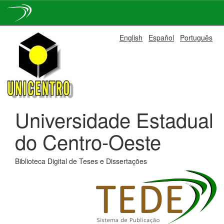
Skip
English
Español
Português
navigation
Universidade Estadual
do Centro-Oeste
Biblioteca Digital de Teses e Dissertações