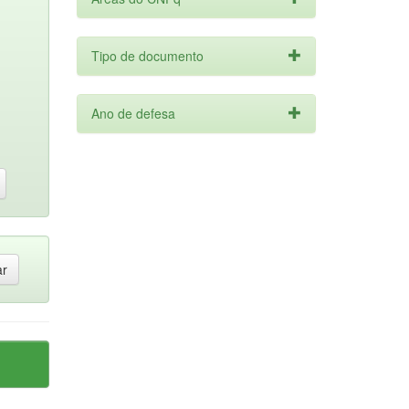
Tipo de documento
Ano de defesa