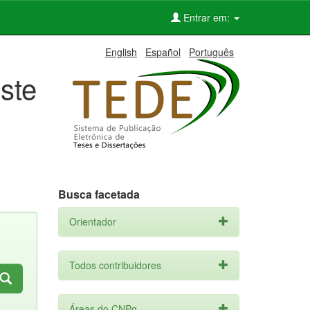
Entrar em:
English
Español
Português
ste
Busca facetada
Orientador
Todos contribuidores
Áreas do CNPq