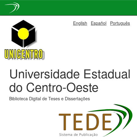
Skip
English
Español
Português
navigation
Universidade Estadual
do Centro-Oeste
Biblioteca Digital de Teses e Dissertações