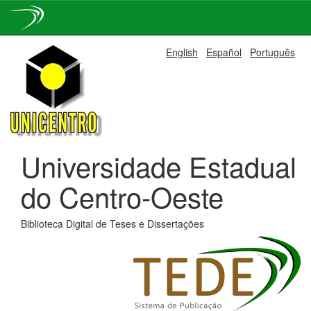
Skip
English
Español
Português
navigation
Universidade Estadual
do Centro-Oeste
Biblioteca Digital de Teses e Dissertações