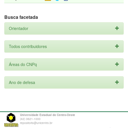
Busca facetada
Orientador
Todos contribuidores
Áreas do CNPq
Ano de defesa
Universidade Estadual do Centro-Oeste
(42) 3621-1000
repositorio@unicentro.br