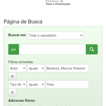
Página de Busca
Buscar em:
por
Filtros correntes:
Adicionar filtros: