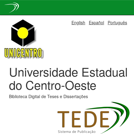
Skip
English
Español
Português
navigation
Universidade Estadual
do Centro-Oeste
Biblioteca Digital de Teses e Dissertações