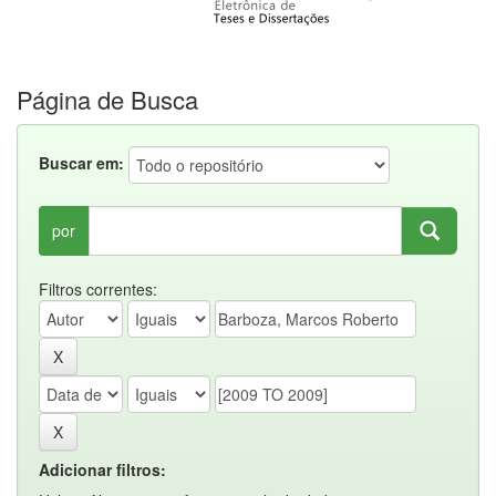
Página de Busca
Buscar em:
por
Filtros correntes:
Adicionar filtros: