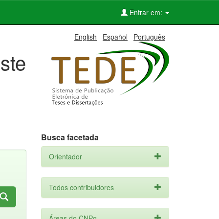
Entrar em:
English
Español
Português
ste
Busca facetada
Orientador
Todos contribuidores
Áreas do CNPq