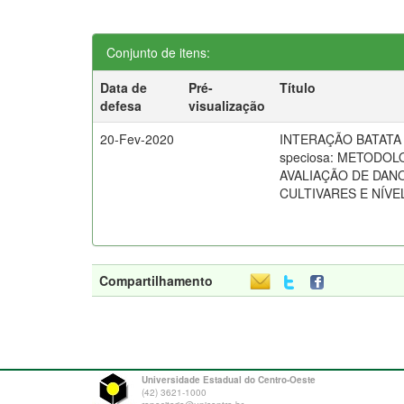
Conjunto de itens:
Data de
Pré-
Título
defesa
visualização
20-Fev-2020
INTERAÇÃO BATATA E
speciosa: METODOL
AVALIAÇÃO DE DAN
CULTIVARES E NÍVE
Compartilhamento
Universidade Estadual do Centro-Oeste
(42) 3621-1000