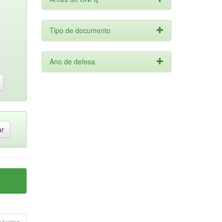
Tipo de documento
Ano de defesa