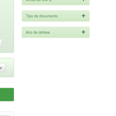
Tipo de documento
Ano de defesa