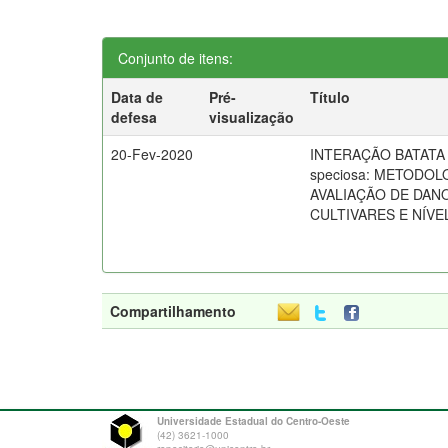
Conjunto de itens:
Data de
Pré-
Título
defesa
visualização
20-Fev-2020
INTERAÇÃO BATATA E
speciosa: METODOL
AVALIAÇÃO DE DAN
CULTIVARES E NÍVE
Compartilhamento
Universidade Estadual do Centro-Oeste
(42) 3621-1000