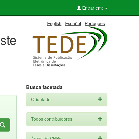
Entrar em:
English
Español
Português
ste
Busca facetada
Orientador
Todos contribuidores
Áreas do CNPq