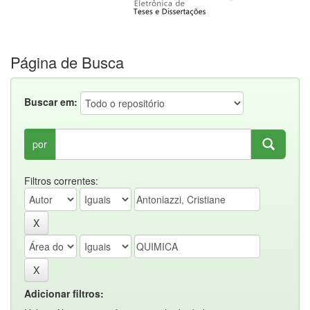
Página de Busca
Buscar em:
por
Filtros correntes:
Adicionar filtros: