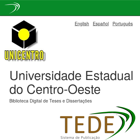
Skip
English
Español
Português
navigation
Universidade Estadual
do Centro-Oeste
Biblioteca Digital de Teses e Dissertações