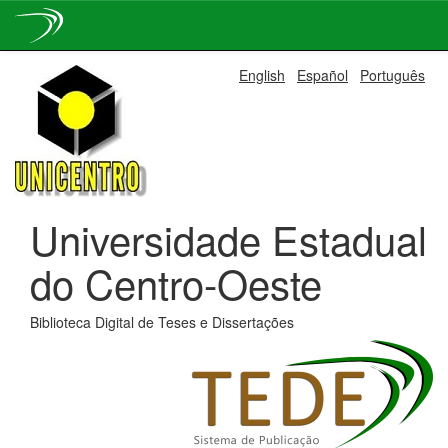
Skip
English
Español
Português
navigation
Universidade Estadual
do Centro-Oeste
Biblioteca Digital de Teses e Dissertações