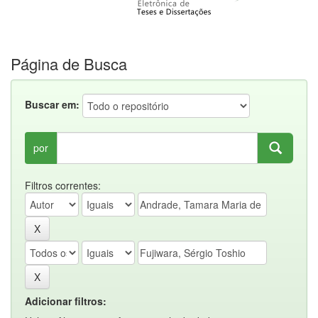
Página de Busca
Buscar em:
por
Filtros correntes:
Adicionar filtros: