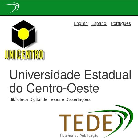
Skip
English
Español
Português
navigation
Universidade Estadual
do Centro-Oeste
Biblioteca Digital de Teses e Dissertações