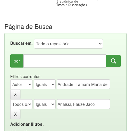
Página de Busca
Buscar em:
por
Filtros correntes:
Adicionar filtros: