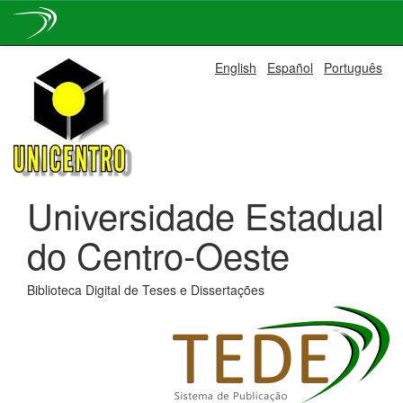
Skip
English
Español
Português
navigation
Universidade Estadual
do Centro-Oeste
Biblioteca Digital de Teses e Dissertações