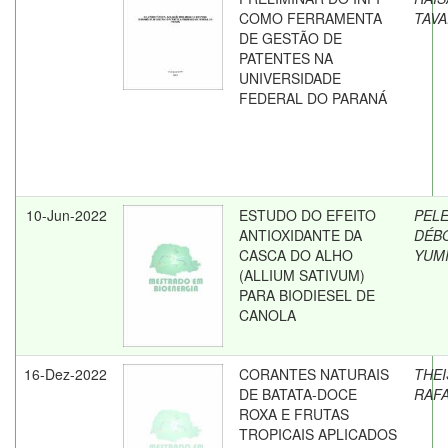
COMO FERRAMENTA
TAV
DE GESTÃO DE
PATENTES NA
UNIVERSIDADE
FEDERAL DO PARANÁ
10-Jun-2022
ESTUDO DO EFEITO
PELE
ANTIOXIDANTE DA
DÉB
CASCA DO ALHO
YUM
(ALLIUM SATIVUM)
PARA BIODIESEL DE
CANOLA
16-Dez-2022
CORANTES NATURAIS
THEI
DE BATATA-DOCE
RAF
ROXA E FRUTAS
TROPICAIS APLICADOS