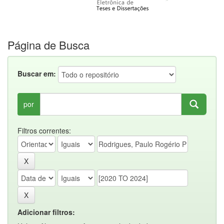
Página de Busca
Buscar em:
por
Filtros correntes:
Adicionar filtros: