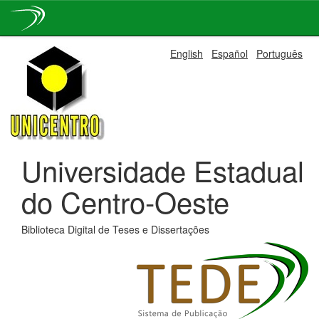
Skip
English
Español
Português
navigation
Universidade Estadual
do Centro-Oeste
Biblioteca Digital de Teses e Dissertações