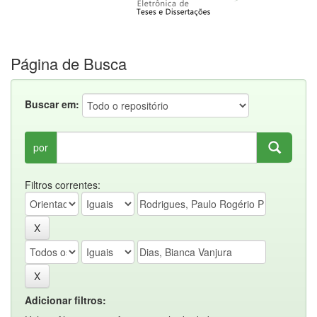
Página de Busca
Buscar em:
por
Filtros correntes:
Adicionar filtros: