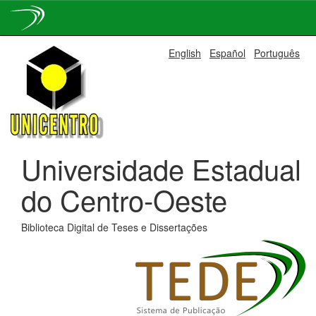
Skip
English
Español
Português
navigation
Universidade Estadual
do Centro-Oeste
Biblioteca Digital de Teses e Dissertações