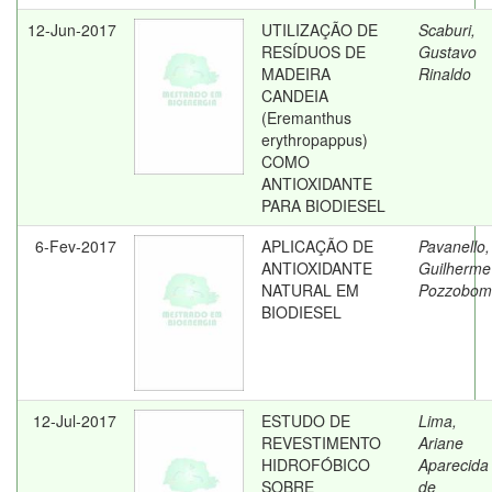
12-Jun-2017
UTILIZAÇÃO DE
Scaburi,
RESÍDUOS DE
Gustavo
MADEIRA
Rinaldo
CANDEIA
(Eremanthus
erythropappus)
COMO
ANTIOXIDANTE
PARA BIODIESEL
6-Fev-2017
APLICAÇÃO DE
Pavanello,
ANTIOXIDANTE
Guilherme
NATURAL EM
Pozzobom
BIODIESEL
12-Jul-2017
ESTUDO DE
Lima,
REVESTIMENTO
Ariane
HIDROFÓBICO
Aparecida
SOBRE
de