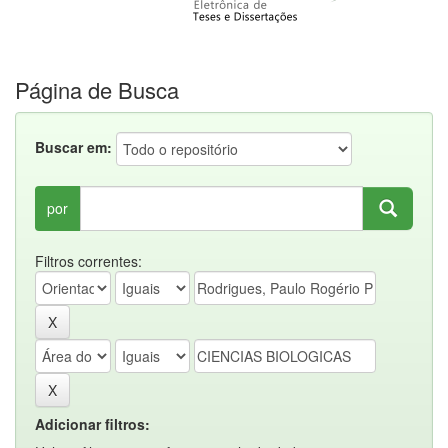
Página de Busca
Buscar em:
por
Filtros correntes:
Adicionar filtros: