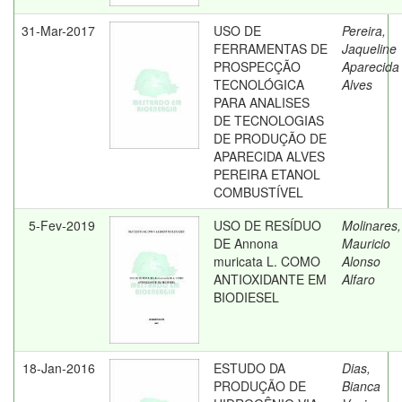
31-Mar-2017
USO DE
Pereira,
FERRAMENTAS DE
Jaqueline
PROSPECÇÃO
Aparecida
TECNOLÓGICA
Alves
PARA ANALISES
DE TECNOLOGIAS
DE PRODUÇÃO DE
APARECIDA ALVES
PEREIRA ETANOL
COMBUSTÍVEL
5-Fev-2019
USO DE RESÍDUO
Molinares,
DE Annona
Mauricio
muricata L. COMO
Alonso
ANTIOXIDANTE EM
Alfaro
BIODIESEL
18-Jan-2016
ESTUDO DA
Dias,
PRODUÇÃO DE
Bianca