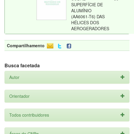
SUPERFÍCIE DE
ALUMÍNIO
(AA6061-T6) DAS
HÉLICES DOS
AEROGERADORES
Compartilhamento
Busca facetada
Autor
Orientador
Todos contribuidores
Áreas do CNPq