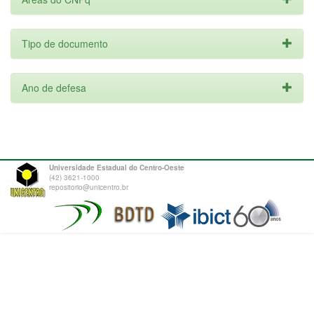
Tipo de documento
Ano de defesa
Universidade Estadual do Centro-Oeste
(42) 3621-1000
repositorio@unicentro.br