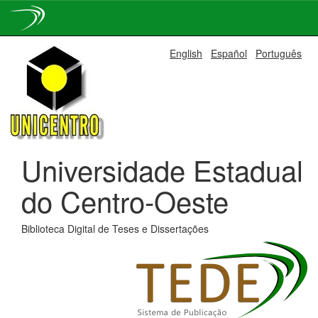
Skip
English
Español
Português
navigation
Universidade Estadual
do Centro-Oeste
Biblioteca Digital de Teses e Dissertações