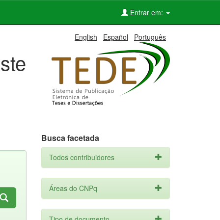
Entrar em:
English
Español
Português
ste
Busca facetada
Todos contribuidores
Áreas do CNPq
Tipo de documento