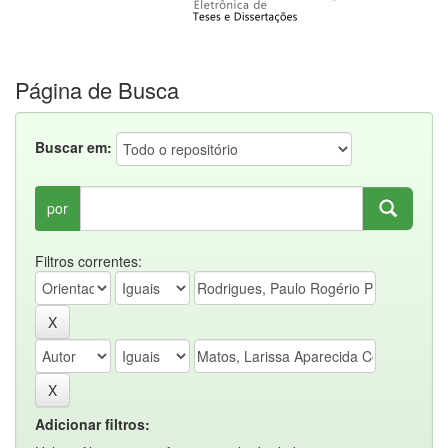
Página de Busca
Buscar em:
por
Filtros correntes:
Adicionar filtros: