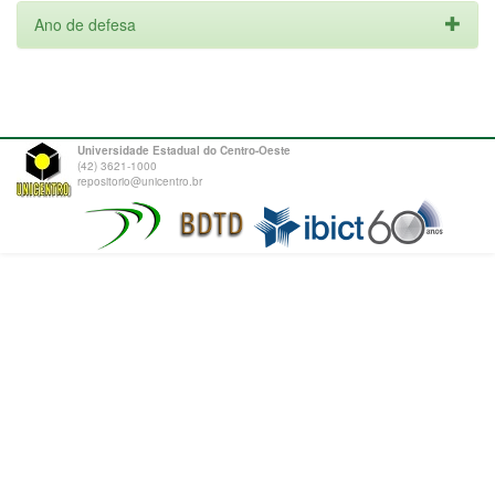
Ano de defesa
Universidade Estadual do Centro-Oeste
(42) 3621-1000
repositorio@unicentro.br