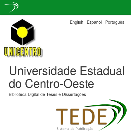
Skip
English
Español
Português
navigation
Universidade Estadual
do Centro-Oeste
Biblioteca Digital de Teses e Dissertações