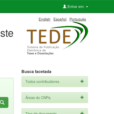
Entrar em:
English
Español
Português
ste
Busca facetada
Todos contribuidores
Áreas do CNPq
Tipo de documento