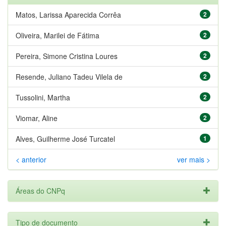
Matos, Larissa Aparecida Corrêa
2
Oliveira, Marilei de Fátima
2
Pereira, Simone Cristina Loures
2
Resende, Juliano Tadeu Vilela de
2
Tussolini, Martha
2
Viomar, Aline
2
Alves, Guilherme José Turcatel
1
< anterior
ver mais >
Áreas do CNPq
Tipo de documento