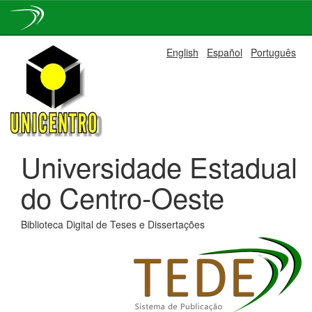
Skip
English
Español
Português
navigation
Universidade Estadual
do Centro-Oeste
Biblioteca Digital de Teses e Dissertações