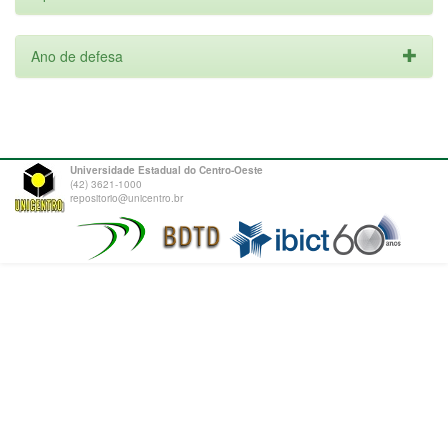
Ano de defesa
Universidade Estadual do Centro-Oeste
(42) 3621-1000
repositorio@unicentro.br