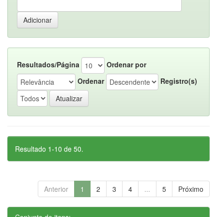
Resultados/Página
Ordenar por
Ordenar
Registro(s)
Resultado 1-10 de 50.
Anterior
1
2
3
4
...
5
Próximo