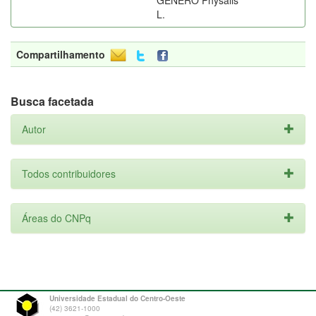
GÊNERO Physalis
L.
Compartilhamento
Busca facetada
Autor
Todos contribuidores
Áreas do CNPq
Universidade Estadual do Centro-Oeste
(42) 3621-1000