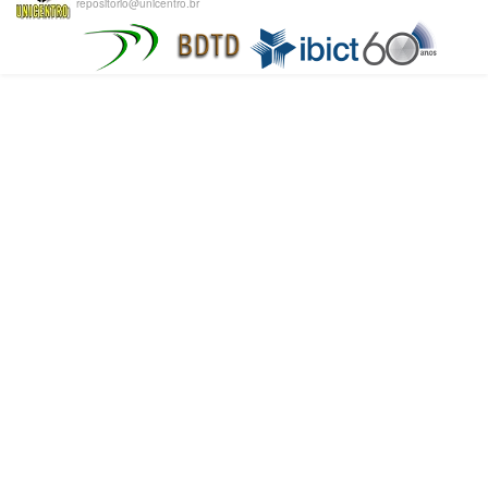
repositorio@unicentro.br