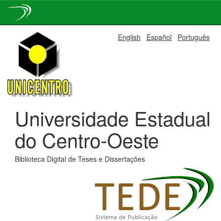
Skip
English
Español
Português
navigation
Universidade Estadual
do Centro-Oeste
Biblioteca Digital de Teses e Dissertações