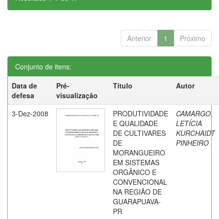
Anterior
1
Próximo
Conjunto de itens:
Data de
Pré-
Título
Autor
defesa
visualização
3-Dez-2008
PRODUTIVIDADE
CAMARGO,
E QUALIDADE
LETÍCIA
DE CULTIVARES
KURCHAIDT
DE
PINHEIRO
MORANGUEIRO
EM SISTEMAS
ORGÂNICO E
CONVENCIONAL
NA REGIÃO DE
GUARAPUAVA-
PR