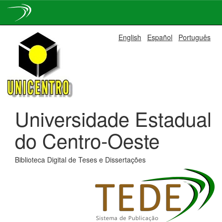
Skip
English
Español
Português
navigation
Universidade Estadual
do Centro-Oeste
Biblioteca Digital de Teses e Dissertações