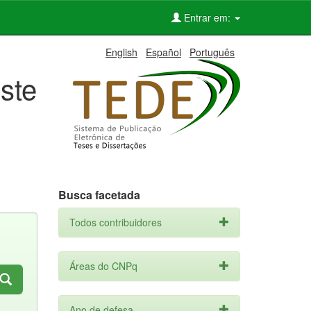
Entrar em:
English
Español
Português
ste
Busca facetada
Todos contribuidores
Áreas do CNPq
Ano de defesa