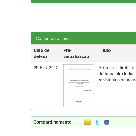
Conjunto de itens:
Data de
Pré-
Título
defesa
visualização
29-Fev-2012
Seleção indireta d
de tomateiro industr
resistentes ao ácar
Compartilhamento