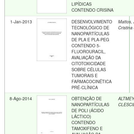
LIPÍDICAS
CONTENDO CRISINA
1-Jan-2013
DESENVOLVIMENTO
Mattos,
TECNOLÓGICO DE
Cristina
NANOPARTÍCULAS
DE PLA E PLA-PEG
CONTENDO 5-
FLUOROURACIL,
AVALIAÇÃO DA
CITOTOXICIDADE
SOBRE CÉLULAS
TUMORAIS E
FARMACOCINÉTICA
PRÉ-CLÍNICA
8-Ago-2014
OBTENÇÃO DE
ALTMEY
NANOPARTÍCULAS
CLESCI
DE POLI (ÁCIDO
LÁCTICO)
CONTENDO
TAMOXIFENO E