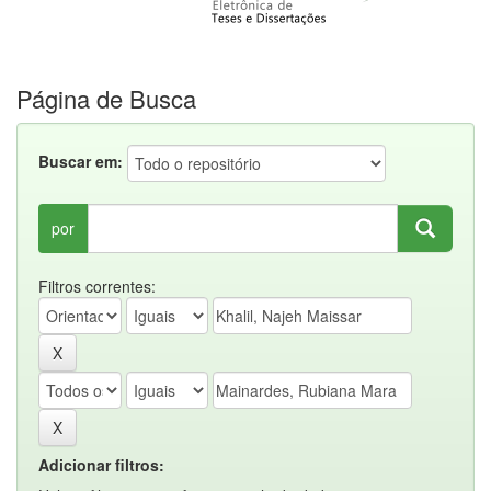
Página de Busca
Buscar em:
por
Filtros correntes:
Adicionar filtros: