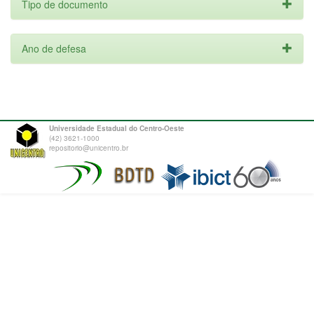
Tipo de documento
Ano de defesa
Universidade Estadual do Centro-Oeste
(42) 3621-1000
repositorio@unicentro.br