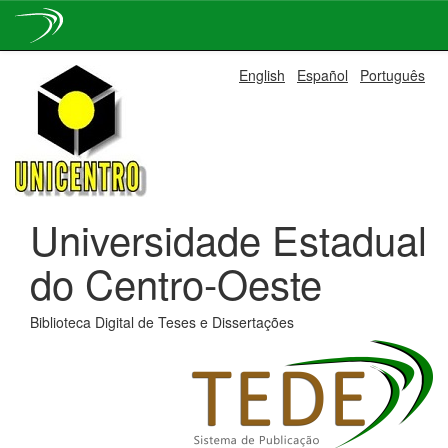
Skip
English
Español
Português
navigation
Universidade Estadual
do Centro-Oeste
Biblioteca Digital de Teses e Dissertações