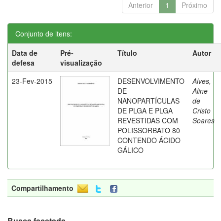
Anterior
1
Próximo
Conjunto de itens:
Data de
Pré-
Título
Autor
defesa
visualização
23-Fev-2015
DESENVOLVIMENTO
Alves,
DE
Aline
NANOPARTÍCULAS
de
DE PLGA E PLGA
Cristo
REVESTIDAS COM
Soares
POLISSORBATO 80
CONTENDO ÁCIDO
GÁLICO
Compartilhamento
Busca facetada