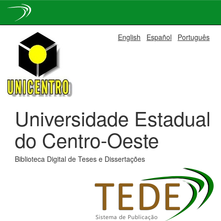
Skip
English
Español
Português
navigation
Universidade Estadual
do Centro-Oeste
Biblioteca Digital de Teses e Dissertações