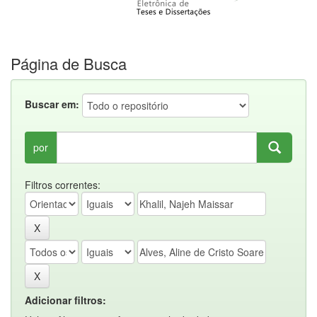
Página de Busca
Buscar em:
por
Filtros correntes:
Adicionar filtros: