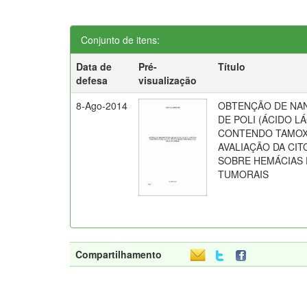
Conjunto de itens:
Data de
Pré-
Título
defesa
visualização
8-Ago-2014
OBTENÇÃO DE NA
DE POLI (ÁCIDO L
CONTENDO TAMOX
AVALIAÇÃO DA CIT
SOBRE HEMÁCIAS 
TUMORAIS
Compartilhamento