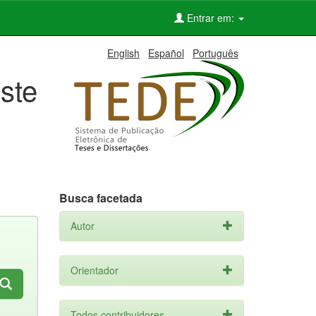
Entrar em:
English
Español
Português
ste
Busca facetada
Autor
Orientador
Todos contribuidores