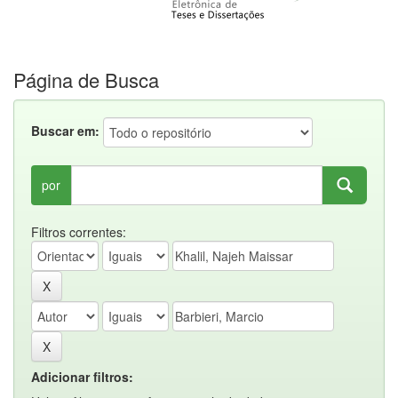
Página de Busca
Buscar em:
por
Filtros correntes:
Adicionar filtros: