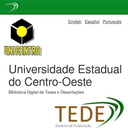
Skip
English
Español
Português
navigation
Universidade Estadual
do Centro-Oeste
Biblioteca Digital de Teses e Dissertações