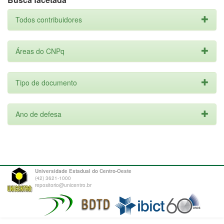
Todos contribuidores
Áreas do CNPq
Tipo de documento
Ano de defesa
Universidade Estadual do Centro-Oeste
(42) 3621-1000
repositorio@unicentro.br