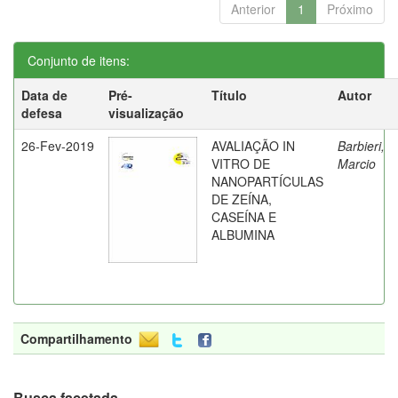
Anterior
1
Próximo
Conjunto de itens:
Data de
Pré-
Título
Autor
defesa
visualização
26-Fev-2019
AVALIAÇÃO IN
Barbieri,
VITRO DE
Marcio
NANOPARTÍCULAS
DE ZEÍNA,
CASEÍNA E
ALBUMINA
Compartilhamento
Busca facetada